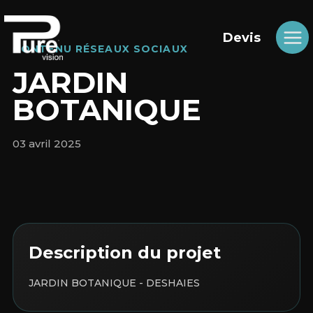
Aller
au
contenu
Devis
CONTENU RÉSEAUX SOCIAUX
JARDIN
BOTANIQUE
03 avril 2025
Description du projet
JARDIN BOTANIQUE - DESHAIES